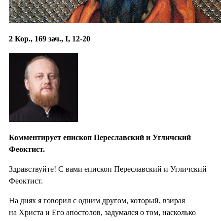
2 Кор., 169 зач., I, 12-20
Комментирует епископ Переславский и Угличский
Феоктист.
Здравствуйте! С вами епископ Переславский и Угличский
Феоктист.
На днях я говорил с одним другом, который, взирая
на Христа и Его апостолов, задумался о том, насколько