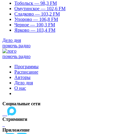
Тобольск — 98,3 FM
Омутинское — 102,6 FM
Сладково — 103,2 FM
Упорово — 106,8 FM
Черное — 100,3 FM
Ярково — 103,4 FM
Дело дня
помочь радио
помочь радио
Программы
Расписание
Авторы
Дело дня
О нас
Социальные сети
Стриминги
Приложение