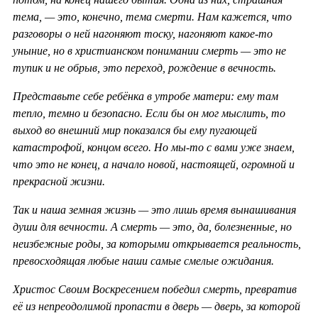
тема, — это, конечно, тема смерти. Нам кажется, что
разговоры о ней нагоняют тоску, нагоняют какое-то
уныние, но в христианском понимании смерть — это не
тупик и не обрыв, это переход, рождение в вечность.
Представьте себе ребёнка в утробе матери: ему там
тепло, темно и безопасно. Если бы он мог мыслить, то
выход во внешний мир показался бы ему пугающей
катастрофой, концом всего. Но мы-то с вами уже знаем,
что это не конец, а начало новой, настоящей, огромной и
прекрасной жизни.
Так и наша земная жизнь — это лишь время вынашивания
души для вечности. А смерть — это, да, болезненные, но
неизбежные роды, за которыми открывается реальность,
превосходящая любые наши самые смелые ожидания.
Христос Своим Воскресением победил смерть, превратив
её из непреодолимой пропасти в дверь — дверь, за которой