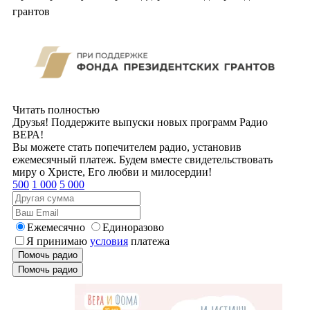
грантов
Читать полностью
Друзья! Поддержите выпуски новых программ Радио
ВЕРА!
Вы можете стать попечителем радио, установив
ежемесячный платеж. Будем вместе свидетельствовать
миру о Христе, Его любви и милосердии!
500
1 000
5 000
Ежемесячно
Единоразово
Я принимаю
условия
платежа
Помочь радио
Помочь радио