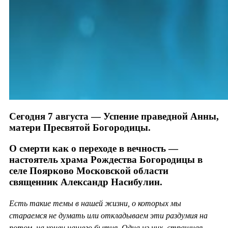
Сегодня 7 августа — Успение праведной Анны,
матери Пресвятой Богородицы.
О смерти как о переходе в вечность —
настоятель храма Рождества Богородицы в
селе Поярково Московской области
священник Александр Насибулин.
Есть такие темы в нашей жизни, о которых мы
стараемся не думать или откладываем эти раздумия на
потом, на конец нашего бытия. Одна из них, страшная