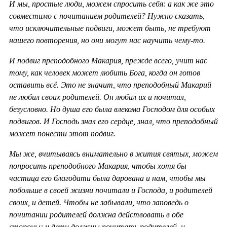
И мы, простые люди, можем спросить себя: а как же это
совместимо с почитанием родителей? Нужно сказать,
что исключительные подвиги, может быть, не требуют
нашего повторения, но они могут нас научить чему-то.
И подвиг преподобного Макария, прежде всего, учит нас
тому, как человек может любить Бога, когда он готов
оставить всё. Это не значит, что преподобный Макарий
не любил своих родителей. Он любил их и почитал,
безусловно. Но душа его была влекома Господом для особых
подвигов. И Господь знал его сердце, знал, что преподобный
может понести этот подвиг.
Мы же, вчитываясь внимательно в жития святых, можем
попросить преподобного Макария, чтобы хотя бы
частица его благодати была дарована и нам, чтобы мы
побольше в своей жизни почитали и Господа, и родителей
своих, и детей. Чтобы не забывали, что заповедь о
почитании родителей должна действовать в обе
стороны: и дети должны почитать родителей, и