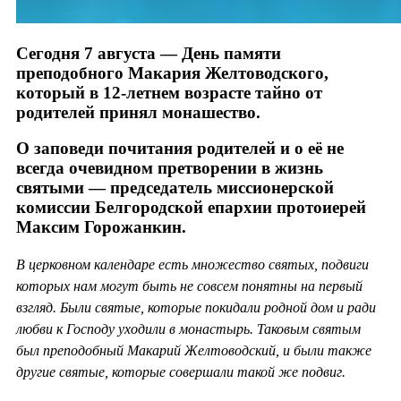
Сегодня 7 августа — День памяти
преподобного Макария Желтоводского,
который в 12-летнем возрасте тайно от
родителей принял монашество.
О заповеди почитания родителей и о её не
всегда очевидном претворении в жизнь
святыми — председатель миссионерской
комиссии Белгородской епархии протоиерей
Максим Горожанкин.
В церковном календаре есть множество святых, подвиги
которых нам могут быть не совсем понятны на первый
взгляд. Были святые, которые покидали родной дом и ради
любви к Господу уходили в монастырь. Таковым святым
был преподобный Макарий Желтоводский, и были также
другие святые, которые совершали такой же подвиг.