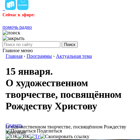
Сейчас в эфире:
помочь радио
Поиск
Главное меню
Главная
›
Программы
›
Актуальная тема
15 января.
О художественном
творчестве, посвящённом
Рождеству Христову
Скачать
О художественном творчестве, посвящённом Рождеству
Поделиться
Христову