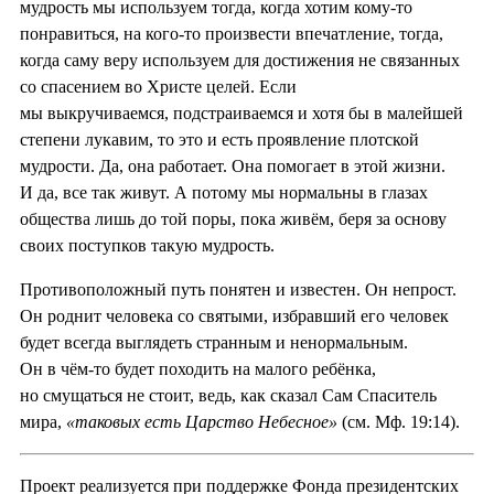
мудрость мы используем тогда, когда хотим кому-то
понравиться, на кого-то произвести впечатление, тогда,
когда саму веру используем для достижения не связанных
со спасением во Христе целей. Если
мы выкручиваемся, подстраиваемся и хотя бы в малейшей
степени лукавим, то это и есть проявление плотской
мудрости. Да, она работает. Она помогает в этой жизни.
И да, все так живут. А потому мы нормальны в глазах
общества лишь до той поры, пока живём, беря за основу
своих поступков такую мудрость.
Противоположный путь понятен и известен. Он непрост.
Он роднит человека со святыми, избравший его человек
будет всегда выглядеть странным и ненормальным.
Он в чём-то будет походить на малого ребёнка,
но смущаться не стоит, ведь, как сказал Сам Спаситель
мира,
«таковых есть Царство Небесное»
(см. Мф. 19:14).
Проект реализуется при поддержке Фонда президентских