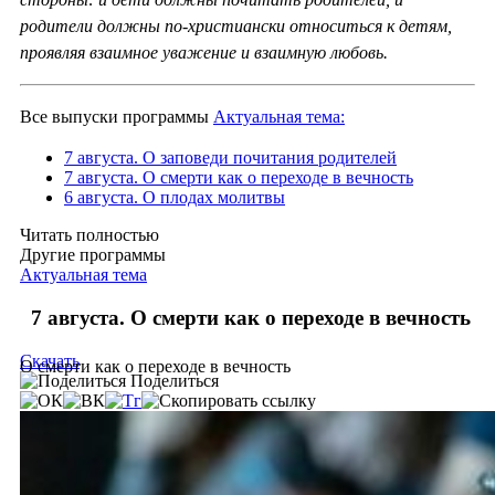
родители должны по-христиански относиться к детям,
проявляя взаимное уважение и взаимную любовь.
Все выпуски программы
Актуальная тема:
7 августа. О заповеди почитания родителей
7 августа. О смерти как о переходе в вечность
6 августа. О плодах молитвы
Читать полностью
Другие программы
Актуальная тема
7 августа. О смерти как о переходе в вечность
Скачать
О смерти как о переходе в вечность
Поделиться