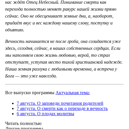
нас ждёт Отец Небесный. Понимание смерти как
перехода полностью меняет ракурс нашей жизни прямо
сейчас. Оно не обесценивает земные дни, а, наоборот,
придаёт вкус и вес каждому нашему слову, поступку и
объятию.
Вечность начинается не после гроба, она созидается уже
здесь, сегодня, сейчас, в наших собственных сердцах. Если
мы наполняем свою жизнь любовью, верой, то страх
отступает, уступая место тихой христианской надежде.
Наша земная разлука с любимыми временна, а встреча у
Бога — это уже навсегда.
Все выпуски программы
Актуальная тема:
7 августа. О заповеди почитания родителей
7 августа. О смерти как о переходе в вечность
6 августа. О плодах молитвы
Читать полностью
Другие программы