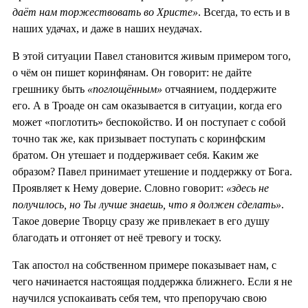
даёт нам торжествовать во Христе»
. Всегда, то есть и в
наших удачах, и даже в наших неудачах.
В этой ситуации Павел становится живым примером того,
о чём он пишет коринфянам. Он говорит: не дайте
грешнику быть
«поглощённым»
отчаянием, поддержите
его. А в Троаде он сам оказывается в ситуации, когда его
может «поглотить» беспокойство. И он поступает с собой
точно так же, как призывает поступать с коринфским
братом. Он утешает и поддерживает себя. Каким же
образом? Павел принимает утешение и поддержку от Бога.
Проявляет к Нему доверие. Словно говорит:
«здесь не
получилось, но Ты лучше знаешь, что я должен сделать»
.
Такое доверие Творцу сразу же привлекает в его душу
благодать и отгоняет от неё тревогу и тоску.
Так апостол на собственном примере показывает нам, с
чего начинается настоящая поддержка ближнего. Если я не
научился успокаивать себя тем, что препоручаю свою