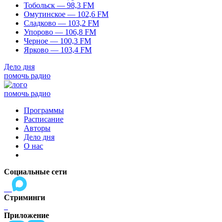
Тобольск — 98,3 FM
Омутинское — 102,6 FM
Сладково — 103,2 FM
Упорово — 106,8 FM
Черное — 100,3 FM
Ярково — 103,4 FM
Дело дня
помочь радио
помочь радио
Программы
Расписание
Авторы
Дело дня
О нас
Социальные сети
Стриминги
Приложение