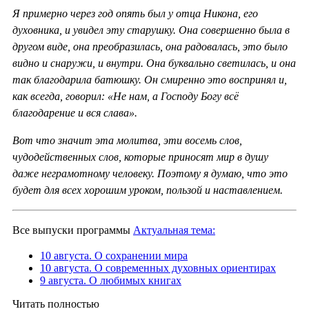
Я примерно через год опять был у отца Никона, его
духовника, и увидел эту старушку. Она совершенно была в
другом виде, она преобразилась, она радовалась, это было
видно и снаружи, и внутри. Она буквально светилась, и она
так благодарила батюшку. Он смиренно это воспринял и,
как всегда, говорил: «Не нам, а Господу Богу всё
благодарение и вся слава».
Вот что значит эта молитва, эти восемь слов,
чудодейственных слов, которые приносят мир в душу
даже неграмотному человеку. Поэтому я думаю, что это
будет для всех хорошим уроком, пользой и наставлением.
Все выпуски программы
Актуальная тема:
10 августа. О сохранении мира
10 августа. О современных духовных ориентирах
9 августа. О любимых книгах
Читать полностью