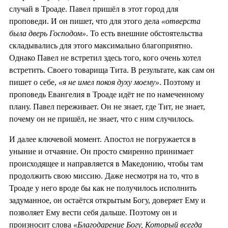
случай в Троаде. Павел пришёл в этот город для
проповеди. И он пишет, что для этого дела
«отверста
была дверь Господом»
. То есть внешние обстоятельства
складывались для этого максимально благоприятно.
Однако Павел не встретил здесь того, кого очень хотел
встретить. Своего товарища Тита. В результате, как сам он
пишет о себе,
«я не имел покоя духу моему»
. Поэтому и
проповедь Евангелия в Троаде идёт не по намеченному
плану. Павел переживает. Он не знает, где Тит, не знает,
почему он не пришёл, не знает, что с ним случилось.
И далее ключевой момент. Апостол не погружается в
уныние и отчаяние. Он просто смиренно принимает
происходящее и направляется в Македонию, чтобы там
продолжить свою миссию. Даже несмотря на то, что в
Троаде у него вроде бы как не получилось исполнить
задуманное, он остаётся открытым Богу, доверяет Ему и
позволяет Ему вести себя дальше. Поэтому он и
произносит слова
«Благодарение Богу, Который всегда