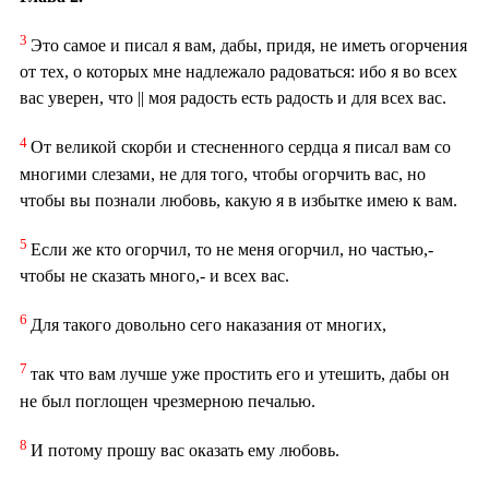
3
Это самое и писал я вам, дабы, придя, не иметь огорчения
от тех, о которых мне надлежало радоваться: ибо я во всех
вас уверен, что || моя радость есть радость и для всех вас.
4
От великой скорби и стесненного сердца я писал вам со
многими слезами, не для того, чтобы огорчить вас, но
чтобы вы познали любовь, какую я в избытке имею к вам.
5
Если же кто огорчил, то не меня огорчил, но частью,-
чтобы не сказать много,- и всех вас.
6
Для такого довольно сего наказания от многих,
7
так что вам лучше уже простить его и утешить, дабы он
не был поглощен чрезмерною печалью.
8
И потому прошу вас оказать ему любовь.