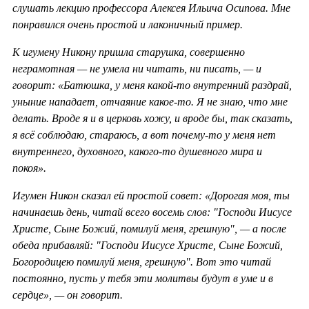
слушать лекцию профессора Алексея Ильича Осипова. Мне
понравился очень простой и лаконичный пример.
К игумену Никону пришла старушка, совершенно
неграмотная — не умела ни читать, ни писать, — и
говорит: «Батюшка, у меня какой-то внутренний раздрай,
уныние нападает, отчаяние какое-то. Я не знаю, что мне
делать. Вроде я и в церковь хожу, и вроде бы, так сказать,
я всё соблюдаю, стараюсь, а вот почему-то у меня нет
внутреннего, духовного, какого-то душевного мира и
покоя».
Игумен Никон сказал ей простой совет: «Дорогая моя, ты
начинаешь день, читай всего восемь слов: "Господи Иисусе
Христе, Сыне Божий, помилуй меня, грешную", — а после
обеда прибавляй: "Господи Иисусе Христе, Сыне Божий,
Богородицею помилуй меня, грешную". Вот это читай
постоянно, пусть у тебя эти молитвы будут в уме и в
сердце», — он говорит.