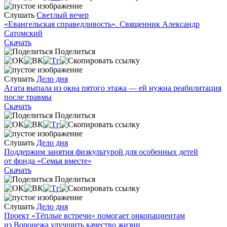
Слушать
Светлый вечер
«Евангельская справедливость». Священник Александр
Сатомский
Скачать
Поделиться
Слушать
Дело дня
Агата выпала из окна пятого этажа — ей нужна реабилитация
после травмы
Скачать
Поделиться
Слушать
Дело дня
Поддержим занятия физкультурой для особенных детей
от фонда «Семья вместе»
Скачать
Поделиться
Слушать
Дело дня
Проект «Тёплые встречи» помогает онкопациентам
из Воронежа улучшить качество жизни