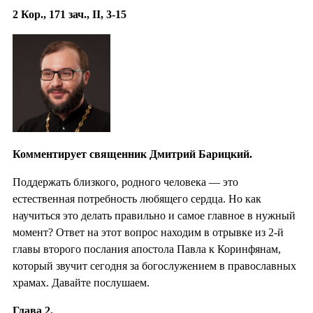
2 Кор., 171 зач., II, 3-15
Комментирует священник Дмитрий Барицкий.
Поддержать близкого, родного человека — это
естественная потребность любящего сердца. Но как
научиться это делать правильно и самое главное в нужный
момент? Ответ на этот вопрос находим в отрывке из 2-й
главы второго послания апостола Павла к Коринфянам,
который звучит сегодня за богослужением в православных
храмах. Давайте послушаем.
Глава 2.