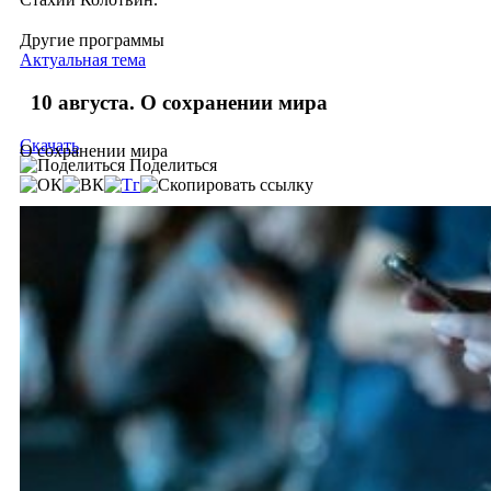
Другие программы
Актуальная тема
10 августа. О сохранении мира
Скачать
О сохранении мира
Поделиться