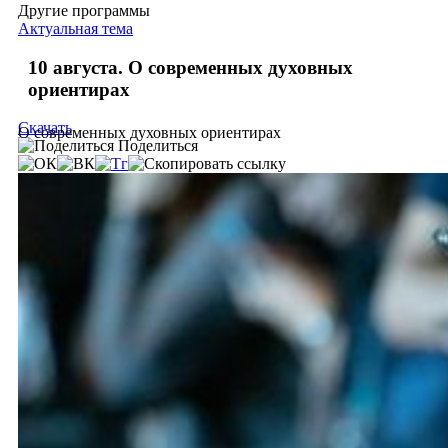
Другие программы
Актуальная тема
10 августа. О современных духовных
ориентирах
Скачать
О современных духовных ориентирах
Поделиться