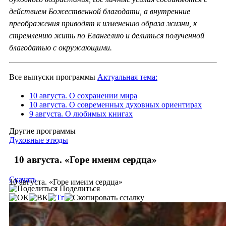
действием Божественной благодати, а внутренние
преображения приводят к изменению образа жизни, к
стремлению жить по Евангелию и делиться полученной
благодатью с окружающими.
Все выпуски программы
Актуальная тема:
10 августа. О сохранении мира
10 августа. О современных духовных ориентирах
9 августа. О любимых книгах
Другие программы
Духовные этюды
10 августа. «Горе имеим сердца»
Скачать
10 августа. «Горе имеим сердца»
Поделиться