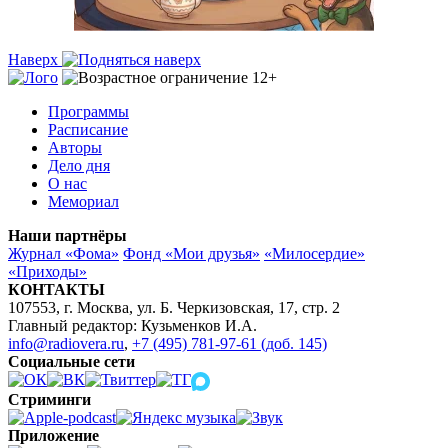
Наверх
Программы
Расписание
Авторы
Дело дня
О нас
Мемориал
Наши партнёры
Журнал «Фома»
Фонд «Мои друзья»
«Милосердие»
«Приходы»
КОНТАКТЫ
107553, г. Москва, ул. Б. Черкизовская, 17, стр. 2
Главный редактор: Кузьменков И.А.
info@radiovera.ru
,
+7 (495) 781-97-61 (доб. 145)
Социальные сети
Стриминги
Приложение