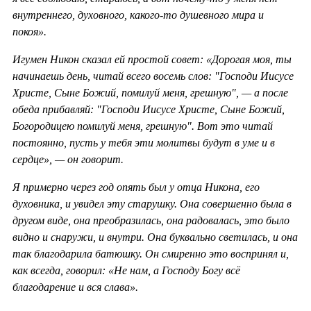
внутреннего, духовного, какого-то душевного мира и
покоя».
Игумен Никон сказал ей простой совет: «Дорогая моя, ты
начинаешь день, читай всего восемь слов: "Господи Иисусе
Христе, Сыне Божий, помилуй меня, грешную", — а после
обеда прибавляй: "Господи Иисусе Христе, Сыне Божий,
Богородицею помилуй меня, грешную". Вот это читай
постоянно, пусть у тебя эти молитвы будут в уме и в
сердце», — он говорит.
Я примерно через год опять был у отца Никона, его
духовника, и увидел эту старушку. Она совершенно была в
другом виде, она преобразилась, она радовалась, это было
видно и снаружи, и внутри. Она буквально светилась, и она
так благодарила батюшку. Он смиренно это воспринял и,
как всегда, говорил: «Не нам, а Господу Богу всё
благодарение и вся слава».