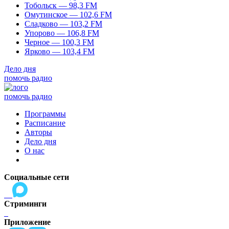
Тобольск — 98,3 FM
Омутинское — 102,6 FM
Сладково — 103,2 FM
Упорово — 106,8 FM
Черное — 100,3 FM
Ярково — 103,4 FM
Дело дня
помочь радио
помочь радио
Программы
Расписание
Авторы
Дело дня
О нас
Социальные сети
Стриминги
Приложение