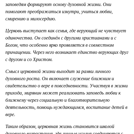
заповедям формируют основу духовной жизни. Они
помогают преображаться изнутри, учиться любви,
смирению и милосердию.
Церковь выступает как семья, где верующий не чувствует
одиночества. Он соединён с другими христианами и с
Богом, что особенно ярко проявляется в совместном
причащении. Через него возникает единство верующих друг
с другом и со Христом.
Смысл церковной жизни выходит за рамки личного
духовного роста. Он включает служение ближним и
свидетельство о вере в повседневности. Участвуя в жизни
прихода, мирянин может реализовать заповедь любви к
ближнему через социальную и благотворительную
деятельность, помощь нуждающимся, воспитание детей в
вере.
Таким образом, церковная жизнь становится школой
духовного возрастания, где личные усилия соединяются с