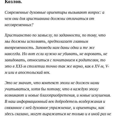
Козлов.
Современные духовные ориентиры вызывают вопрос: а
чем они для христианина должны отличаться от
несовременных?
Христианство по замыслу, по заданности, по тому, что
мы должны исполнять, предполагает главным
вневременность. Заповеди нам даны одни и те же
навсегда. Но вот если нужно не убивать, не воровать, не
завидовать, относиться с почитанием к родителям, то
это в ХХ
I-м столетии точно так же верно, как в
XV-м,
V-
м или в апостольский век.
Это не значит, что контекст эпохи не должен нами
учитываться, хотя бы потому, что в каждую эпоху
возникают и новые благоприобретения, и новые искушения.
В наш информационный век добродетель воздержания и
связанное с ней духовное упражнение, и ориентиры, как
здесь сказано, могут выражаться не только и в иной раз не