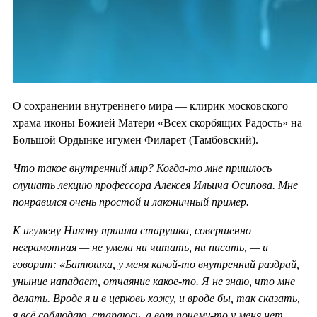
О сохранении внутреннего мира — клирик московского
храма иконы Божией Матери «Всех скорбящих Радость» на
Большой Ордынке игумен Филарет (Тамбовский).
Что такое внутренний мир? Когда-то мне пришлось
слушать лекцию профессора Алексея Ильича Осипова. Мне
понравился очень простой и лаконичный пример.
К игумену Никону пришла старушка, совершенно
неграмотная — не умела ни читать, ни писать, — и
говорит: «Батюшка, у меня какой-то внутренний раздрай,
уныние нападает, отчаяние какое-то. Я не знаю, что мне
делать. Вроде я и в церковь хожу, и вроде бы, так сказать,
я всё соблюдаю, стараюсь, а вот почему-то у меня нет