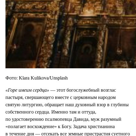
Фото: Klara Kulikova/Unsplash
«Горе имеим сердца»
— этот богослужебный возглас
пастыря, свершающего вместе с церковным народом
святую литургию, обращает наш духовный взор в глубины
собственного сердца. Именно там и оттуда,
по удостоверению псалмопевца Давида, муж разумный
«полагает восхождение» к Богу. Задача христианина
в течение дня — отсекать все земные пристрастия суетного