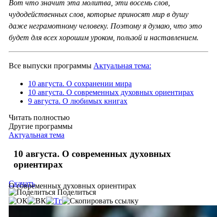
Вот что значит эта молитва, эти восемь слов,
чудодейственных слов, которые приносят мир в душу
даже неграмотному человеку. Поэтому я думаю, что это
будет для всех хорошим уроком, пользой и наставлением.
Все выпуски программы
Актуальная тема:
10 августа. О сохранении мира
10 августа. О современных духовных ориентирах
9 августа. О любимых книгах
Читать полностью
Другие программы
Актуальная тема
10 августа. О современных духовных
ориентирах
Скачать
О современных духовных ориентирах
Поделиться