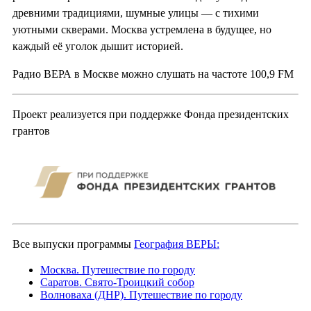
древними традициями, шумные улицы — с тихими
уютными скверами. Москва устремлена в будущее, но
каждый её уголок дышит историей.
Радио ВЕРА в Москве можно слушать на частоте 100,9 FM
Проект реализуется при поддержке Фонда президентских
грантов
Все выпуски программы
География ВЕРЫ:
Москва. Путешествие по городу
Саратов. Свято-Троицкий собор
Волноваха (ДНР). Путешествие по городу