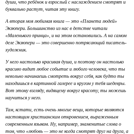
души, что ребёнок и взрослый с наслаждением смотрят и
буквально растут, читая эту книгу.
А вторая моя любимая книга — это «Планета людей»
Экзюпери. Большинство из нас в детстве читали
«Маленького принца», и на этом остановились. А на самом
деле Экзюпери — это совершенно потрясающий писатель-
художник.
У него настолько красивая душа, и поэтому он настолько
красиво видит любое событие и любого человека, что ты
невольно начинаешь смотреть вокруг себя, как будто ты
находишься в картинной галерее и кругом у тебя шедевры.
Вот этому взгляду, видящему вокруг красоту, ты можешь
научиться у него.
Там, кстати, есть очень многие вещи, которые являются
настоящим христианским откровением, выраженным
современным языком. Ну, например, знаменитые слова о
том, что «любовь — это не когда смотрят друг на друга, а