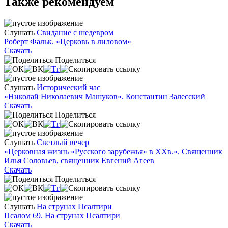
Также рекомендуем
Слушать
Свидание с шедевром
Роберт Фальк. «Церковь в лиловом»
Скачать
Поделиться
Слушать
Исторический час
«Николай Николаевич Машуков». Константин Залесский
Скачать
Поделиться
Слушать
Светлый вечер
«Церковная жизнь «Русского зарубежья» в ХХв.». Священник
Илья Соловьев, священник Евгений Агеев
Скачать
Поделиться
Слушать
На струнах Псалтири
Псалом 69. На струнах Псалтири
Скачать