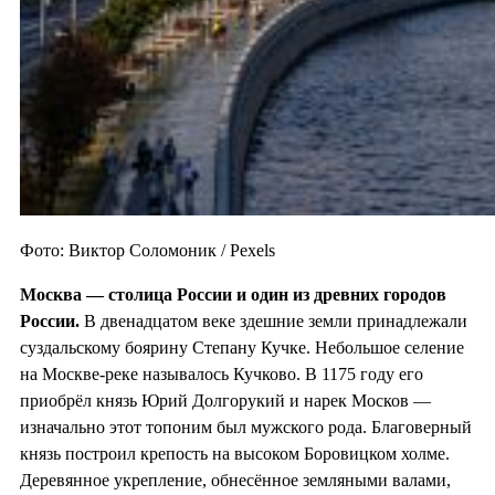
Фото: Виктор Соломоник / Pexels
Москва — столица России и один из
древних городов
России.
В двенадцатом веке здешние земли принадлежали
суздальскому боярину Степану Кучке. Небольшое селение
на Москве-реке называлось Кучково. В 1175 году его
приобрёл князь Юрий Долгорукий и нарек Москов —
изначально этот топоним был мужского рода. Благоверный
князь построил крепость на высоком Боровицком холме.
Деревянное укрепление, обнесённое земляными валами,