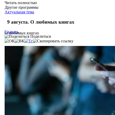
Читать полностью
Другие программы
Актуальная тема
9 августа. О любимых книгах
Скачать
О любимых книгах
Поделиться