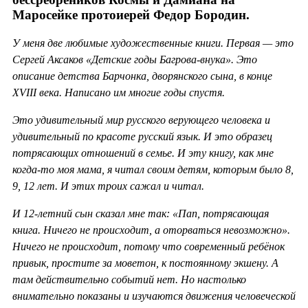
Маросейке протоиерей Федор Бородин.
У меня две любимые художественные книги. Первая — это
Сергей Аксаков «Детские годы Багрова-внука». Это
описание детства Барчонка, дворянского сына, в конце
XVIII века. Написано им многие годы спустя.
Это удивительный мир русского верующего человека и
удивительный по красоте русский язык. И это образец
потрясающих отношений в семье. И эту книгу, как мне
когда-то моя мама, я читал своим детям, которым было 8,
9, 12 лет. И этих троих сажал и читал.
И 12-летний сын сказал мне так: «Пап, потрясающая
книга. Ничего не происходит, а оторваться невозможно».
Ничего не происходит, потому что современный ребёнок
привык, простите за моветон, к постоянному экшену. А
там действительно событий нет. Но настолько
внимательно показаны и изучаются движения человеческой