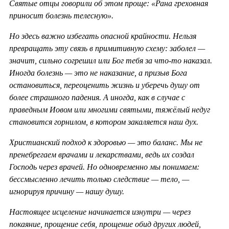
Святые отцы говорили об этом проще: «Рана греховная
приносит болезнь телесную».
Но здесь важно избегать опасной крайности. Нельзя
превращать эту связь в примитивную схему: заболел —
значит, сильно согрешил или Бог тебя за что-то наказал.
Иногда болезнь — это не наказание, а призыв Бога
остановиться, переоценить жизнь и уберечь душу от
более страшного падения. А иногда, как в случае с
праведным Иовом или многими святыми, тяжёлый недуг
становится горнилом, в котором закаляется наш дух.
Христианский подход к здоровью — это баланс. Мы не
пренебрегаем врачами и лекарствами, ведь их создал
Господь через врачей. Но одновременно мы понимаем:
бессмысленно лечить только следствие — тело, —
игнорируя причину — нашу душу.
Настоящее исцеление начинается изнутри — через
покаяние, прощение себя, прощение обид других людей,