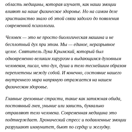
область медицины, которая изучает, как наши эмоции
влияют на наше физическое здоровье. Но на самом деле
христианство знало об этой связи задолго до появления
современной психологии.
Человек — это не просто биологическая машина и не
бесплотный дух при этом. Мы — единое, неразрывное
целое. Святитель Лука Крымский, который был
одновременно великим хирургом и выдающимся духовным
человеком, писал, что дух, душа и тело теснейшим образом
переплетены между собой. И конечно, состояние нашего
внутреннего мира напрямую отражается на нашем
физическом здоровье.
Главные греховные страсти, такие как затяжная обида,
постоянный гнев, уныние или зависть, буквально
отравляют тело человека. Современная медицина это
подтверждает. Хронический стресс и подавленные эмоции
разрушают иммунитет, бьют по сердцу и желудку.