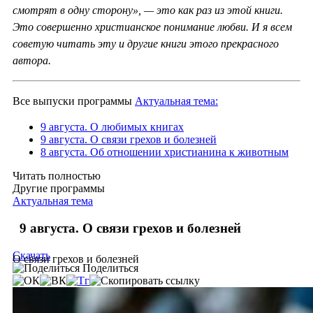
смотрят в одну сторону», — это как раз из этой книги.
Это совершенно христианское понимание любви. И я всем
советую читать эту и другие книги этого прекрасного
автора.
Все выпуски программы
Актуальная тема:
9 августа. О любимых книгах
9 августа. О связи грехов и болезней
8 августа. Об отношении христианина к животным
Читать полностью
Другие программы
Актуальная тема
9 августа. О связи грехов и болезней
Скачать
О связи грехов и болезней
Поделиться