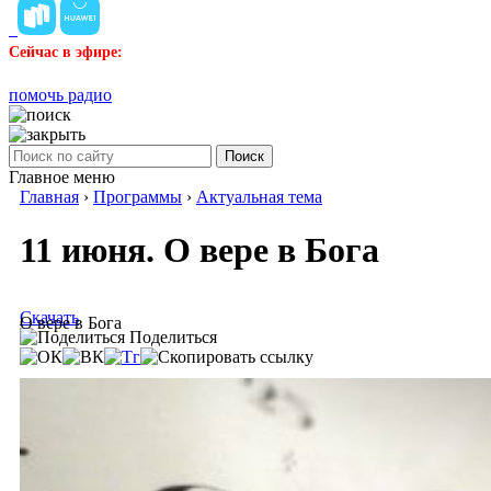
Сейчас в эфире:
помочь радио
Поиск
Главное меню
Главная
›
Программы
›
Актуальная тема
11 июня. О вере в Бога
Скачать
О вере в Бога
Поделиться