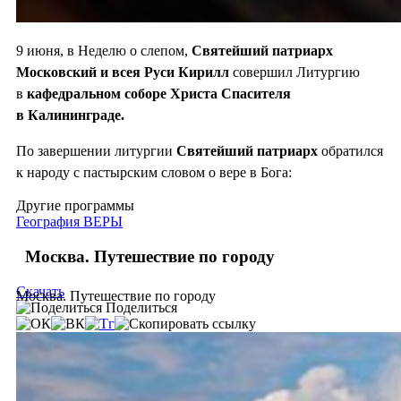
9 июня, в Неделю о слепом,
Святейший патриарх
Московский и всея Руси Кирилл
совершил Литургию
в
кафедральном
соборе Христа Спасителя
в Калининграде.
По завершении литургии
Святейший патриарх
обратился
к народу с пастырским словом о вере в Бога:
Другие программы
География ВЕРЫ
Москва. Путешествие по городу
Скачать
Москва. Путешествие по городу
Поделиться