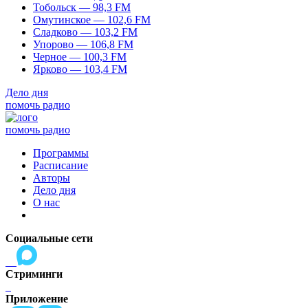
Тобольск — 98,3 FM
Омутинское — 102,6 FM
Сладково — 103,2 FM
Упорово — 106,8 FM
Черное — 100,3 FM
Ярково — 103,4 FM
Дело дня
помочь радио
помочь радио
Программы
Расписание
Авторы
Дело дня
О нас
Социальные сети
Стриминги
Приложение