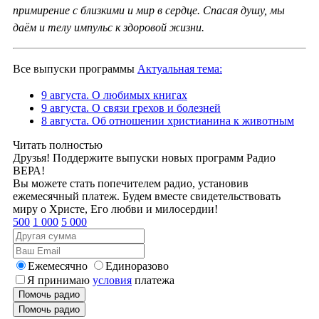
примирение с близкими и мир в сердце. Спасая душу, мы
даём и телу импульс к здоровой жизни.
Все выпуски программы
Актуальная тема:
9 августа. О любимых книгах
9 августа. О связи грехов и болезней
8 августа. Об отношении христианина к животным
Читать полностью
Друзья! Поддержите выпуски новых программ Радио
ВЕРА!
Вы можете стать попечителем радио, установив
ежемесячный платеж. Будем вместе свидетельствовать
миру о Христе, Его любви и милосердии!
500
1 000
5 000
Ежемесячно
Единоразово
Я принимаю
условия
платежа
Помочь радио
Помочь радио