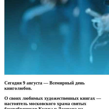
Сегодня 9 августа — Всемирный день
книголюбов.
О своих любимых художественных книгах —
настоятель московского храма святых
бессребреников Космы и Дамиана на