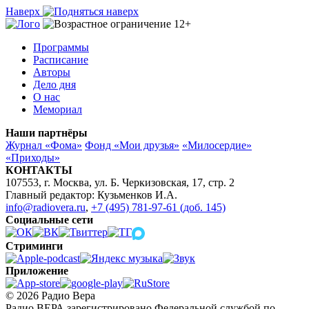
Наверх
Программы
Расписание
Авторы
Дело дня
О нас
Мемориал
Наши партнёры
Журнал «Фома»
Фонд «Мои друзья»
«Милосердие»
«Приходы»
КОНТАКТЫ
107553, г. Москва, ул. Б. Черкизовская, 17, стр. 2
Главный редактор: Кузьменков И.А.
info@radiovera.ru
,
+7 (495) 781-97-61 (доб. 145)
Социальные сети
Стриминги
Приложение
© 2026 Радио Вера
Радио ВЕРА зарегистрировано Федеральной службой по