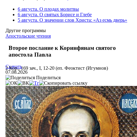
6 августа. О плодах молитвы
6 августа. О святых Борисе и Глебе
5 августа. О значении слов Христа: «Аз есмь дверь»
Другие программы
Апостольские чтения
Второе послание к Коринфянам святого
апостола Павла
Скачать
2 Кор., 169 зач., I, 12-20 (еп. Феоктист (Игумнов)
07.08.2026
Поделиться