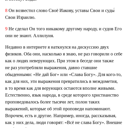
8
Он возвестил слово Своё Иакову, уставы Свои и суды́
Свои Израилю.
9
Не сделал Он того никакому другому народу, и судов Его
они не знают. Аллилуия.
Недавно в интернете я наткнулся на дискуссию двух
физиков. Оба они, насколько я знаю, не раз говорили о себе
как о людях неверующих. При этом в беседе они также
не раз употребляли выражения, давно ставшие
обыденными: «Не дай Бог» или «Слава Богу». Для кого-то,
как для них, эти выражения превратились в междометия,
в то время как для верующих остаются вполне живыми.
Естественно, язык народа, в среде которого христианство
проповедовалось более тысячи лет, полон таких
выражений, которые об этой проповеди напоминают.
Впрочем, есть и другие. Например, иногда, рассказывая,
как у них дела, люди говорят: «Всё не слава Богу». Внешне