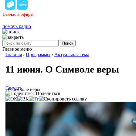
Сейчас в эфире:
помочь радио
Поиск
Главное меню
Главная
›
Программы
›
Актуальная тема
11 июня. О Символе веры
Скачать
О Символе веры
Поделиться