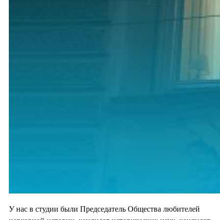
У нас в студии были Председатель Общества любителей