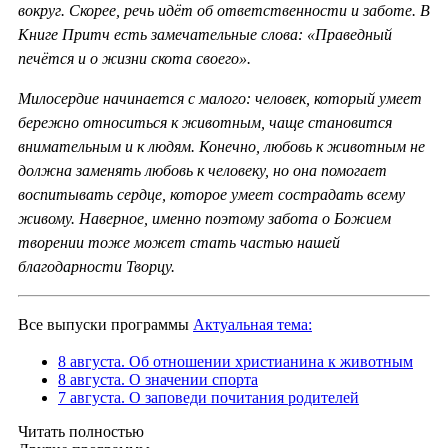
вокруг. Скорее, речь идёт об ответственности и заботе. В
Книге Притч есть замечательные слова: «Праведный
печётся и о жизни скота своего».
Милосердие начинается с малого: человек, который умеет
бережно относиться к животным, чаще становится
внимательным и к людям. Конечно, любовь к животным не
должна заменять любовь к человеку, но она помогает
воспитывать сердце, которое умеет сострадать всему
живому. Наверное, именно поэтому забота о Божием
творении тоже может стать частью нашей
благодарности Творцу.
Все выпуски программы
Актуальная тема:
8 августа. Об отношении христианина к животным
8 августа. О значении спорта
7 августа. О заповеди почитания родителей
Читать полностью