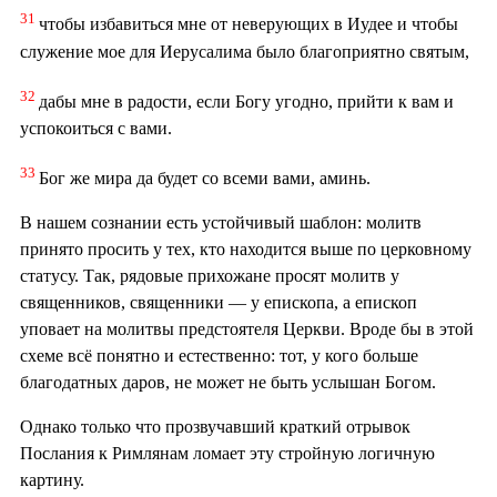
31
чтобы избавиться мне от неверующих в Иудее и чтобы
служение мое для Иерусалима было благоприятно святым,
32
дабы мне в радости, если Богу угодно, прийти к вам и
успокоиться с вами.
33
Бог же мира да будет со всеми вами, аминь.
В нашем сознании есть устойчивый шаблон: молитв
принято просить у тех, кто находится выше по церковному
статусу. Так, рядовые прихожане просят молитв у
священников, священники — у епископа, а епископ
уповает на молитвы предстоятеля Церкви. Вроде бы в этой
схеме всё понятно и естественно: тот, у кого больше
благодатных даров, не может не быть услышан Богом.
Однако только что прозвучавший краткий отрывок
Послания к Римлянам ломает эту стройную логичную
картину.