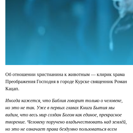
Об отношении христианина к животным — клирик храма
Преображения Господня в городе Курске священник Роман
Кацап.
Иногда кажется, что Библия говорит только о человеке,
но это не так. Уже в первых главах Книги Бытия мы
видим, что весь мир создан Богом как единое, прекрасное
творение. Человеку поручено владычествовать над землёй,
но это не означает права бездумно пользоваться всем