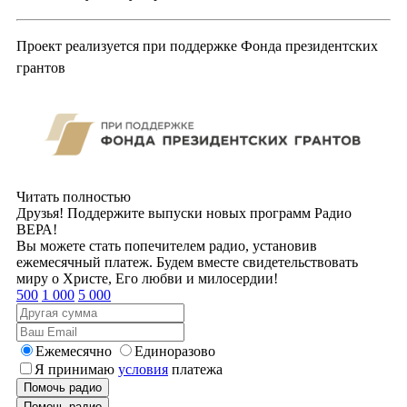
Проект реализуется при поддержке Фонда президентских
грантов
Читать полностью
Друзья! Поддержите выпуски новых программ Радио
ВЕРА!
Вы можете стать попечителем радио, установив
ежемесячный платеж. Будем вместе свидетельствовать
миру о Христе, Его любви и милосердии!
500
1 000
5 000
Ежемесячно
Единоразово
Я принимаю
условия
платежа
Помочь радио
Помочь радио