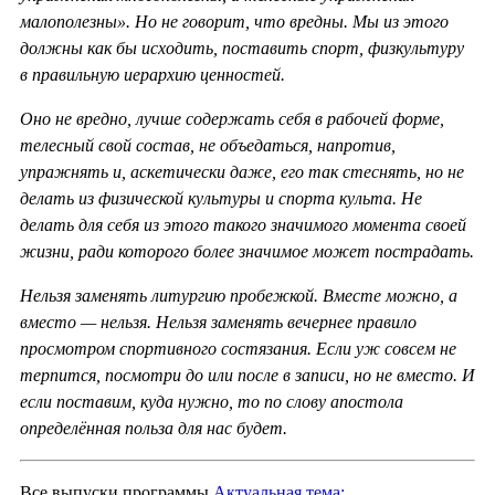
малополезны». Но не говорит, что вредны. Мы из этого
должны как бы исходить, поставить спорт, физкультуру
в правильную иерархию ценностей.
Оно не вредно, лучше содержать себя в рабочей форме,
телесный свой состав, не объедаться, напротив,
упражнять и, аскетически даже, его так стеснять, но не
делать из физической культуры и спорта культа. Не
делать для себя из этого такого значимого момента своей
жизни, ради которого более значимое может пострадать.
Нельзя заменять литургию пробежкой. Вместе можно, а
вместо — нельзя. Нельзя заменять вечернее правило
просмотром спортивного состязания. Если уж совсем не
терпится, посмотри до или после в записи, но не вместо. И
если поставим, куда нужно, то по слову апостола
определённая польза для нас будет.
Все выпуски программы
Актуальная тема: