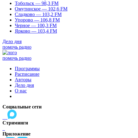
Тобольск — 98,3 FM
Омутинское — 102,6 FM
Сладково — 103,2 FM
Упорово — 106,8 FM
Черное — 100,3 FM
Ярково — 103,4 FM
Дело дня
помочь радио
помочь радио
Программы
Расписание
Авторы
Дело дня
О нас
Социальные сети
Стриминги
Приложение