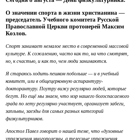
О значении спорта в жизни христианина —
председатель Учебного комитета Русской
Православной Церкви протоиерей Максим
Козлов.
Спорт занимает немалое место в современной массовой
культуре. К сожалению, часто как то, на что смотрят,
но, к счастью, и как то, чем люди занимаются.
Я стараюсь ходить пешком побольше — и в учебный
комитет, или в общецерковную аспирантуру-
докторантуру. Поутру вижу регулярно людей, которые
бегут. Но ещё мы знаем, что мэр нашего богоспасаемого
града по лету регулярно участвует, организует забеги,
заплывы, заезды для самых разных категорий
физкультурников.
Апостол Павел говорит о нашей теме, что «духовные
упражнения многополезны, а телесные упражнения