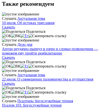
Также рекомендуем
Слушать
Актуальная тема
10 июля. Об истоках тщеславия
Скачать
Поделиться
Слушать
Дело дня
Антон неудачно нырнул в озеро и сломал позвоночник —
поможем ему пройти реабилитацию
Скачать
Поделиться
Слушать
Актуальная тема
22 июля. О совмещении паломничества и путешествия
Скачать
Поделиться
Слушать
Псалтирь: богослужебные чтения
Псалом 103. Богослужебные чтения