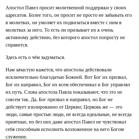
Апостол Павел просит молитвенной поддержки у своих
адресатов. Более того, он просит не просто не забывать его
в молитвах, он умоляет их подвизаться вместе с ним в
молитвах за него. То есть он призывает их к очень
активному действию, без которого апостол попросту не
справится.
Здесь есть о чём задуматься.
Нам зачастую кажется, что апостолы действовали
исключительно благодатью Божией. Вот Бог их призвал,
Бог их направил, Бог их всем обеспечивал и Бог управлял
их путь. Слова апостола Павла показывают, что это не
совсем так. Да, Бог призвал и направил, но Бог не
действует изолированно от Церкви; Церковь же — это
люди, самые простые люди, не всегда идеальные, не всегда
приятные, но без них даже апостол Павел не чувствовал
себя способным исполнить возложенное на него Богом
служение.