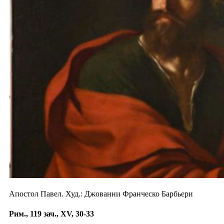
Апостол Павел. Худ.: Джованни Франческо Барбьери
Рим., 119 зач., XV, 30-33