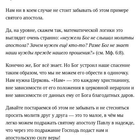
Нам ни в коем случае не стоит забывать об этом примере
святого апостола.
Да, на уровне, скажем так, математической логики это
выглядит очень странно:
«неужели Бог не слышал молитвы
апостола? Зачем нужен ещё кто-то? Разве Бог не знает
наши нужды прежде нашего прошения?»
(см. Мф. 6:8).
Конечно же, Бог всё знает. Но Бог устроил наше спасение
таким образом, что мы не можем его обрести в одиночку.
Нам нужна Церковь. «Нам» — это каждому христианину,
вне зависимости от его положения в церковной иерархии и
вне зависимости от данных ему от Бога благодатных даров.
Давайте постараемся об этом не забывать и не стесняться
просить молитв друг у друга — это то малое, в чём мы
легко можем подражать святому апостолу Павлу в надежде,
что через это подражание Господь подаст нам и
апостольскую силу веры!