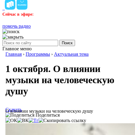
Сейчас в эфире:
помочь радио
Поиск
Главное меню
Главная
›
Программы
›
Актуальная тема
1 октября. О влиянии
музыки на человеческую
душу
Скачать
О влиянии музыки на человеческую душу
Поделиться