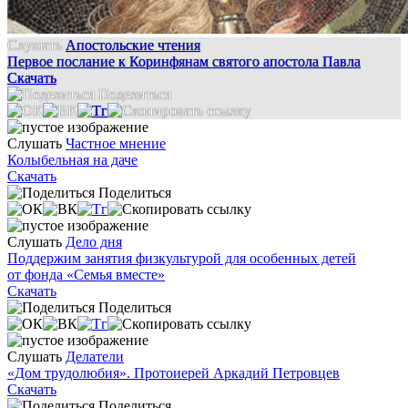
Слушать
Апостольские чтения
Первое послание к Коринфянам святого апостола Павла
Скачать
Поделиться
Слушать
Частное мнение
Колыбельная на даче
Скачать
Поделиться
Слушать
Дело дня
Поддержим занятия физкультурой для особенных детей
от фонда «Семья вместе»
Скачать
Поделиться
Слушать
Делатели
«Дом трудолюбия». Протоиерей Аркадий Петровцев
Скачать
Поделиться