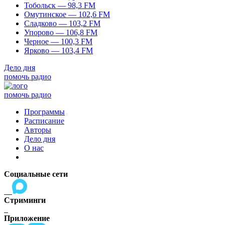
Тобольск — 98,3 FM
Омутинское — 102,6 FM
Сладково — 103,2 FM
Упорово — 106,8 FM
Черное — 100,3 FM
Ярково — 103,4 FM
Дело дня
помочь радио
помочь радио
Программы
Расписание
Авторы
Дело дня
О нас
Социальные сети
Стриминги
Приложение