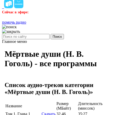
Сейчас в эфире:
помочь радио
Поиск
Главное меню
Мёртвые души (Н. В.
Гоголь) - все программы
Список аудио-треков категории
«Мёртвые души (Н. В. Гоголь)»
Размер
Длительность
Название
(MБайт)
(мин:сек)
Том 1. Глава 1
Скачать
32.46
35:27