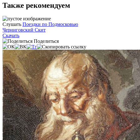
Также рекомендуем
Слушать
Поездки по Подмосковью
Черниговский Скит
Скачать
Поделиться